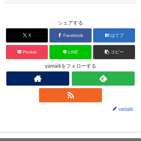
シェアする
X
Facebook
はてブ
Pocket
LINE
コピー
yamaitiをフォローする
yamaiti