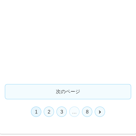
次のページ
次
1
2
3
…
8
へ