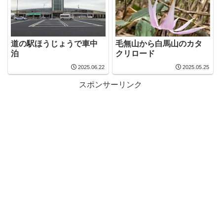
道の駅ほうじょうで車中
毛無山から白馬山のカタ
泊
クリロード
2025.06.22
2025.05.25
スポンサーリンク