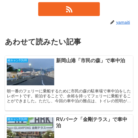
yamaiti
あわせて読みたい記事
新岡山港「市民の森」で車中泊
軽キャンTOUR
朝一番のフェリーに乗船するために市民の森の駐車場で車中泊をした
レポートです。前泊することで、余裕を持ってフェリーに乗船するこ
とができました。ただし、今回の車中泊の難点は、トイレの照明が点
かず個室の利用が難しいことでした。
RVパーク「金剛テラス」で車中
軽キャンTOUR
泊