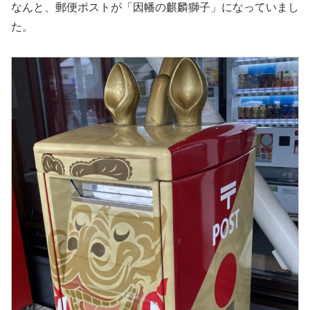
なんと、郵便ポストが「因幡の麒麟獅子」になっていまし
た。