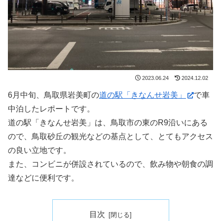
2023.06.24
2024.12.02
6月中旬、鳥取県岩美町の
道の駅「きなんせ岩美」
で車
中泊したレポートです。
道の駅「きなんせ岩美」は、鳥取市の東のR9沿いにある
ので、鳥取砂丘の観光などの基点として、とてもアクセス
の良い立地です。
また、コンビニが併設されているので、飲み物や朝食の調
達などに便利です。
目次