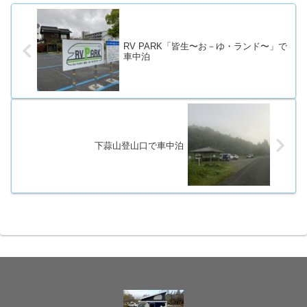
RV PARK「皆生〜お－ゆ・ランド〜」で
車中泊
下蒜山登山口で車中泊