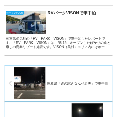
ョナルパークセンターまで約16km、車で20分程度の距離...
RVパークVISONで車中泊
軽キャンTOUR
三重県多気町の「RV PARK VISON」で車中泊したレポートで
す。「RV PARK VISON」は、R5.12にオープンしたばかりの食と
癒しの商業リゾート施設です。VISON（美村）エリア内にはホテ
ル、温浴施設、各種飲食店、物販店などが...
鳥取県「道の駅きなんせ岩美」で車中泊