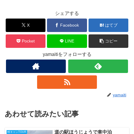
シェアする
X
Facebook
はてブ
Pocket
LINE
コピー
yamaitiをフォローする
yamaiti
あわせて読みたい記事
道の駅ほうじょうで車中泊
軽キャンTOUR