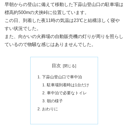
早朝からの登山に備えて移動した下蒜山登山口の駐車場は
標高約500mの犬挟峠に位置しています。
この日、到着した夜11時の気温は23℃と結構涼しく寝や
すい状況でした。
また、向かいの火葬場の自動販売機の灯りが周りを照らし
ているので物騒な感じはありませんでした。
目次
下蒜山登山口で車中泊
駐車場到着時は1台だけ
車中泊で必要なトイレ
朝の様子
おわりに