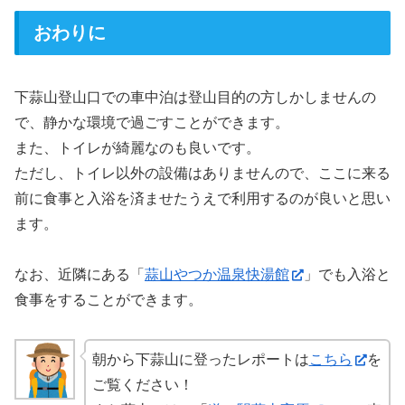
おわりに
下蒜山登山口での車中泊は登山目的の方しかしませんの
で、静かな環境で過ごすことができます。
また、トイレが綺麗なのも良いです。
ただし、トイレ以外の設備はありませんので、ここに来る
前に食事と入浴を済ませたうえで利用するのが良いと思い
ます。
なお、近隣にある「
蒜山やつか温泉快湯館
」でも入浴と
食事をすることができます。
朝から下蒜山に登ったレポートは
こちら
を
ご覧ください！