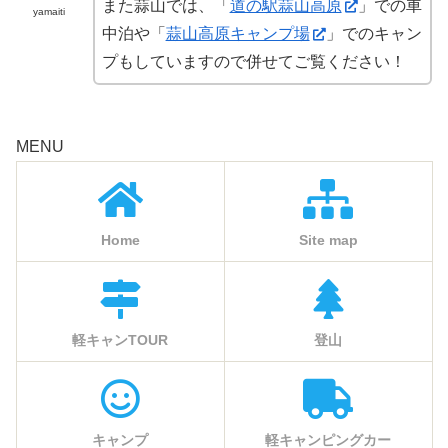
また蒜山では、「
道の駅蒜山高原
」での車
yamaiti
中泊や「
蒜山高原キャンプ場
」でのキャン
プもしていますので併せてご覧ください！
MENU
Home
Site map
軽キャンTOUR
登山
キャンプ
軽キャンピングカー