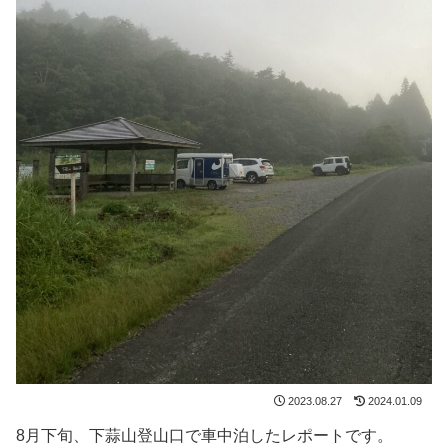
2023.08.27
2024.01.09
8月下旬、下蒜山登山口で車中泊したレポートです。