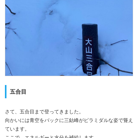
五合目
さて、五合目まで登ってきました。
向かいには青空をバックに三鈷峰がピラミダルな姿で聳え
ています。
ここで、エネルギーと水分を補給します。