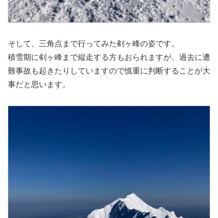
そして、三角点まで行ってみた剣ヶ峰の姿です。
積雪期に剣ヶ峰まで縦走する方もおられますが、過去に遭
難事故も起きたりしていますので慎重に判断することが大
事だと思います。