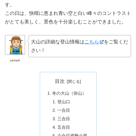
す。
この日は、快晴に恵まれ青い空と白い峰々のコントラスト
がとても美しく、景色を十分楽しむことができました。
大山の詳細な登山情報は
こちら
をご覧くだ
さい！
yamaiti
目次
冬の大山（弥山）
登山口
一合目
三合目
五合目
六合目避難小屋