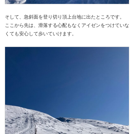
そして、急斜面を登り切り頂上台地に出たところです。
ここから先は、滑落する心配もなくアイゼンをつけていな
くても安心して歩いていけます。