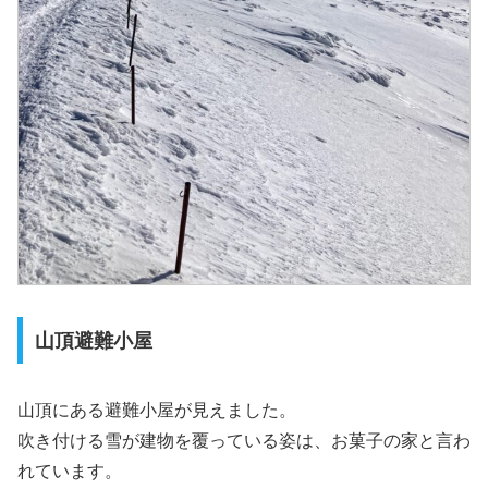
山頂避難小屋
山頂にある避難小屋が見えました。
吹き付ける雪が建物を覆っている姿は、お菓子の家と言わ
れています。