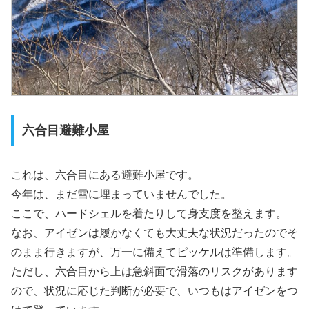
六合目避難小屋
これは、六合目にある避難小屋です。
今年は、まだ雪に埋まっていませんでした。
ここで、ハードシェルを着たりして身支度を整えます。
なお、アイゼンは履かなくても大丈夫な状況だったのでそ
のまま行きますが、万一に備えてピッケルは準備します。
ただし、六合目から上は急斜面で滑落のリスクがあります
ので、状況に応じた判断が必要で、いつもはアイゼンをつ