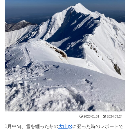
2023.01.31
2024.03.24
1月中旬、雪を纏った冬の
大山
に登った時のレポートで