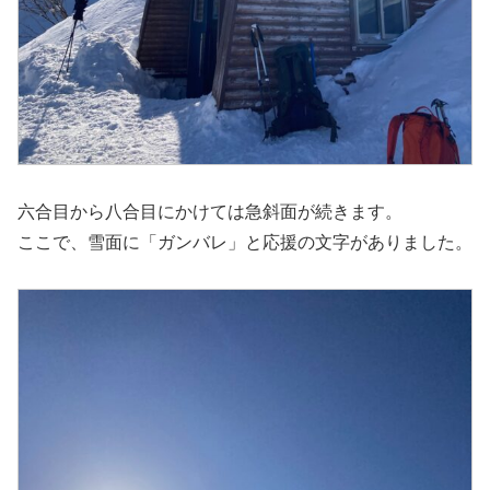
六合目から八合目にかけては急斜面が続きます。
ここで、雪面に「ガンバレ」と応援の文字がありました。